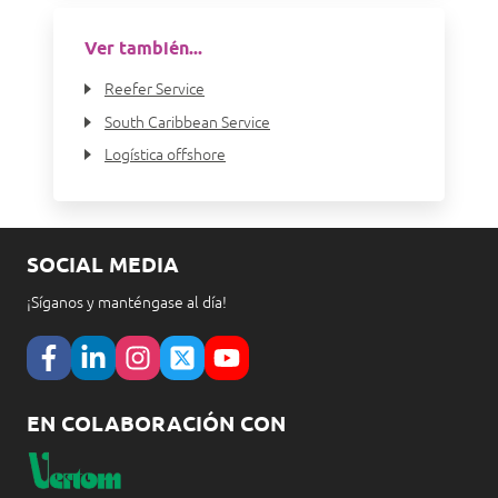
Ver también...
Reefer Service
South Caribbean Service
Logística offshore
SOCIAL MEDIA
¡Síganos y manténgase al día!
EN COLABORACIÓN CON