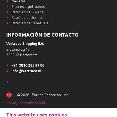
Navieras
Empresas petroleras
Petróleo de Guyana
Petróleo de Surinam
Petróleo de Venezuela
INFORMACIÓN DE CONTACTO
Vertraco Shipping B.V.
Gieterijweg 17
3089 JZ Rotterdam
+31 (0)10 285 87 00
info@vertraco.nl
© 2026 - Europe Caribbean Line
Privacy- en cookiebeleid
This website uses cookies