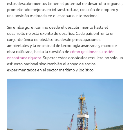
estos descubrimientos tienen el potencial de desarrollo regional,
prometiendo mejoras en infraestructura, creación de empleo y
una posición mejorada en el escenario internacional.
Sin embargo, el camino desde el descubrimiento hasta el
desarrollo no está exento de desafíos. Cada país enfrenta un
conjunto único de obstáculos, desde preocupaciones
ambientales y la necesidad de tecnología avanzada y mano de
obra calificada, hasta la cuestión de
cómo gestionar su recién
encontrada riqueza
. Superar estos obstáculos requiere no solo un
esfuerzo nacional sino también el apoyo de socios
experimentados en el sector marítimo y logístico.