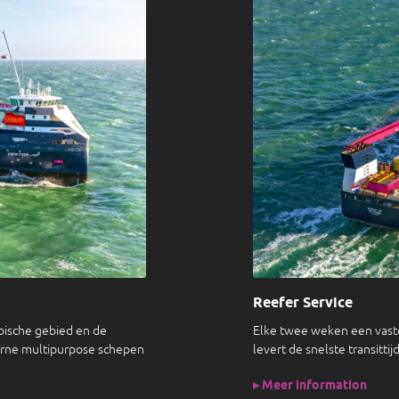
Reefer Service
ibische gebied en de
Elke twee weken een vaste
rne multipurpose schepen
levert de snelste transitti
▸ Meer information