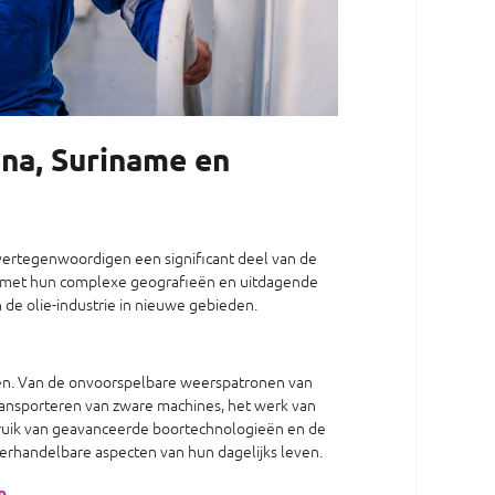
ana, Suriname en
ertegenwoordigen een significant deel van de
, met hun complexe geografieën en uitdagende
de olie-industrie in nieuwe gebieden.
gen. Van de onvoorspelbare weerspatronen van
 transporteren van zware machines, het werk van
ebruik van geavanceerde boortechnologieën en de
derhandelbare aspecten van hun dagelijks leven.