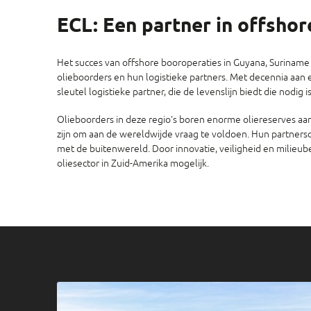
ECL: Een partner in offshor
Het succes van offshore booroperaties in Guyana, Suriname
olieboorders en hun logistieke partners. Met decennia aan e
sleutel logistieke partner, die de levenslijn biedt die nodi
Olieboorders in deze regio's boren enorme oliereserves aa
zijn om aan de wereldwijde vraag te voldoen. Hun partners
met de buitenwereld. Door innovatie, veiligheid en milieu
oliesector in Zuid-Amerika mogelijk.