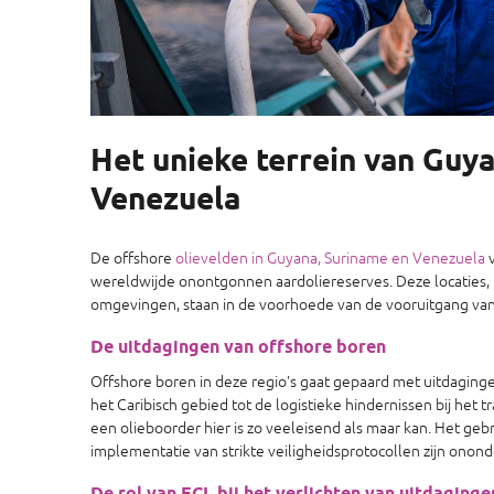
Het unieke terrein van Guy
Venezuela
De offshore
olievelden in Guyana, Suriname en Venezuela
v
wereldwijde onontgonnen aardoliereserves. Deze locaties
omgevingen, staan in de voorhoede van de vooruitgang van 
De uitdagingen van offshore boren
Offshore boren in deze regio's gaat gepaard met uitdagin
het Caribisch gebied tot de logistieke hindernissen bij het
een olieboorder hier is zo veeleisend als maar kan. Het g
implementatie van strikte veiligheidsprotocollen zijn onon