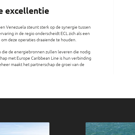
e excellentie
 en Venezuela steunt sterk op de synergie tussen
rvaring in de regio onderscheidt ECL zich als een
g is om deze operaties draaiende te houden.
n die de energiebronnen zullen leveren die nodig
chap met Europe Caribbean Line is hun verbinding
beheer maakt het partnerschap de groei van de