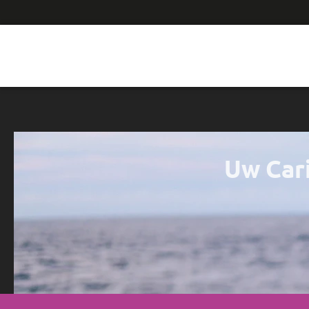
Uw Car