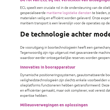
De rol van ECL bij het verlichten van uitdaginge
ECL speelt een cruciale rol in de ondersteuning van de oli
gespecialiseerde
maritieme logistieke diensten
te bieden, 
materialen veilig en efficiënt worden geleverd. Onze exper
maritiem transport is een levenslijn voor de operaties op de
De technologie achter mod
De vooruitgang in boortechnologieën heeft een gamechange
Tegenwoordig zijn rigs uitgerust met geavanceerde machine
waardoor eerder ontoegankelijke reserves worden geopen
Innovaties in boorapparatuur
Dynamische positioneringssystemen, geautomatiseerde bo
veiligheidstechnologieën zijn slechts enkele voorbeelden 
olieplatforms functioneren hebben getransformeerd. Deze 
en efficiënter gemaakt, maar ook complexer, wat vereist d
expertise hebben.
Milieuoverwegingen en oplossingen