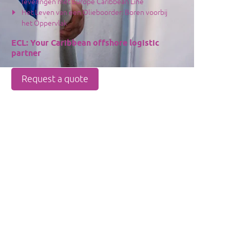
leveringen met Europe Caribbean Line
Het Leven van een Olieboorder: Boren voorbij
het Oppervlak
ECL: Your Caribbean offshore logistic
partner
Request a quote