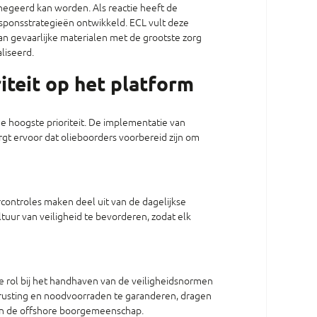
enegeerd kan worden. Als reactie heeft de
sponsstrategieën ontwikkeld. ECL vult deze
an gevaarlijke materialen met de grootste zorg
liseerd.
iteit op het platform
 de hoogste prioriteit. De implementatie van
rgt ervoor dat olieboorders voorbereid zijn om
controles maken deel uit van de dagelijkse
tuur van veiligheid te bevorderen, zodat elk
e rol bij het handhaven van de veiligheidsnormen
uitrusting en noodvoorraden te garanderen, dragen
nen de offshore boorgemeenschap.