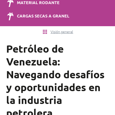
MATERIAL RODANTE
CARGAS SECAS A GRANEL
Visión general
Petróleo de
Venezuela:
Navegando desafíos
y oportunidades en
la industria
petrolera