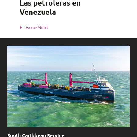
Las petroleras en
Venezuela
ExxonMobil
South Caribbean Service