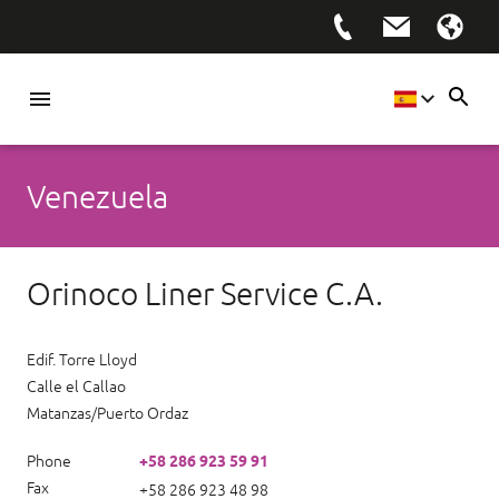
Venezuela
Orinoco Liner Service C.A.
Edif. Torre Lloyd
Calle el Callao
Matanzas/Puerto Ordaz
Phone
+58 286 923 59 91
Fax
+58 286 923 48 98