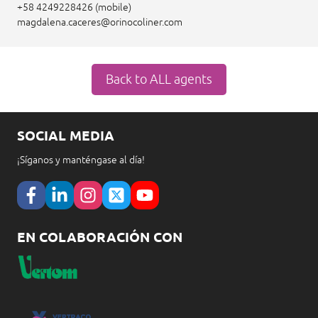
+58 4249228426 (mobile)
magdalena.caceres@orinocoliner.com
Back to ALL agents
SOCIAL MEDIA
¡Síganos y manténgase al día!
EN COLABORACIÓN CON