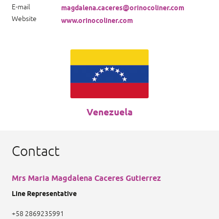
E-mail
magdalena.caceres@orinocoliner.com
Website
www.orinocoliner.com
Venezuela
Contact
Mrs Maria Magdalena Caceres Gutierrez
Line Representative
+58 2869235991