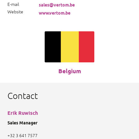
E-mail
sales@vertom.be
Website
www.vertom.be
Belgium
Contact
Erik Ruwisch
Sales Manager
+32 3 641 7577