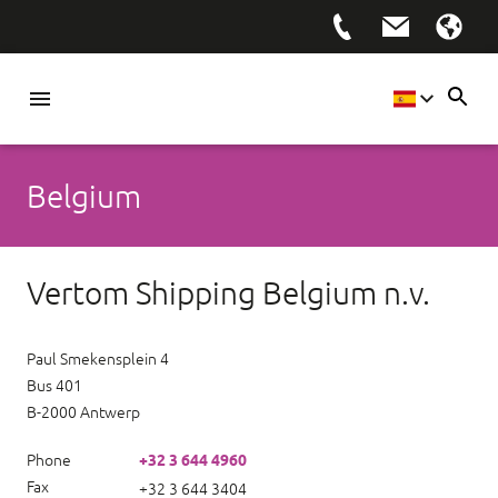
Belgium
Vertom Shipping Belgium n.v.
Paul Smekensplein 4
Bus 401
B-2000 Antwerp
Phone
+32 3 644 4960
Fax
+32 3 644 3404