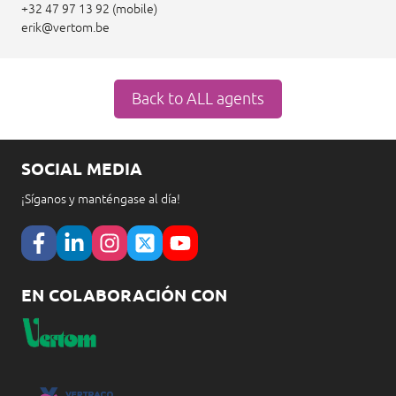
+32 47 97 13 92 (mobile)
erik@vertom.be
Back to ALL agents
SOCIAL MEDIA
¡Síganos y manténgase al día!
EN COLABORACIÓN CON