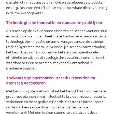
cruciale rol in het transport van olie en gerelateerde producten,
en zorgt het voor een efficiënte en betrouwbare dienstverlening
in de toeleveringsketen.
Technologische innovatie en duurzame praktijken
Als reactie op de evoluerende eisen van de scheepvaartindustrie
en milieuoverwegingen, heeft deze Caribische scheepvaartleider
technologische innovatie omarmd. Van geavanceerde scheeps
tracking systemen tot milieuvriendelijke scheepvaartmethoden,
het bedrijf zet zich in voor het verbeteren van operationele
efficiëntie terwijl het zijn ecologische voetafdruk minimaliseert,
waardoor het een benchmark zet voor duurzaamheid in
maritieme logistiek.
Toekomstige horizonten: Bereik uitbreiden en
diensten verbeteren
Met het oog op de toekomst staat het bedrijf klaar voor verdere
groei, met plannen om zijn vloot uit te breiden, nieuwe routes te
verkennen en meer gediversifieerde diensten te introduceren
om te voldoen aan de dynamische behoeften van de
wereldmarkt. Met een toekomstgerichte visie streeft deze