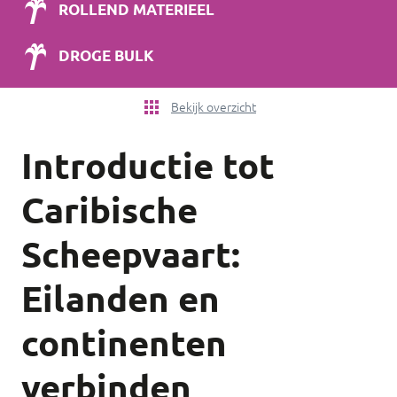
ROLLEND MATERIEEL
DROGE BULK
Bekijk overzicht
Introductie tot
Caribische
Scheepvaart:
Eilanden en
continenten
verbinden