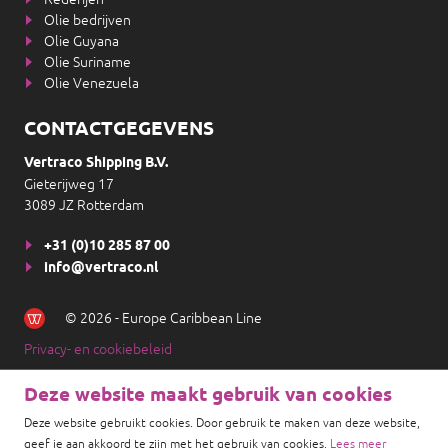
Olie bedrijven
Olie Guyana
Olie Suriname
Olie Venezuela
CONTACTGEGEVENS
Vertraco Shipping B.V.
Gieterijweg 17
3089 JZ Rotterdam
+31 (0)10 285 87 00
info@vertraco.nl
© 2026 - Europe Caribbean Line
Privacy- en cookiebeleid
Deze website maakt gebruik van cookies
Deze website gebruikt cookies. Door gebruik te maken van deze website,
geef je aan akkoord te zijn met het gebruik van cookies.
Lees meer