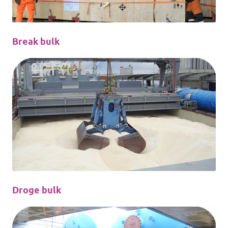
Break bulk
Droge bulk