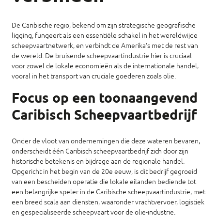
De Caribische regio, bekend om zijn strategische geografische
ligging, fungeert als een essentiële schakel in het wereldwijde
scheepvaartnetwerk, en verbindt de Amerika's met de rest van
de wereld. De bruisende scheepvaartindustrie hier is cruciaal
voor zowel de lokale economieën als de internationale handel,
vooral in het transport van cruciale goederen zoals olie.
Focus op een toonaangevend
Caribisch Scheepvaartbedrijf
Onder de vloot van ondernemingen die deze wateren bevaren,
onderscheidt één Caribisch scheepvaartbedrijf zich door zijn
historische betekenis en bijdrage aan de regionale handel.
Opgericht in het begin van de 20e eeuw, is dit bedrijf gegroeid
van een bescheiden operatie die lokale eilanden bediende tot
een belangrijke speler in de Caribische scheepvaartindustrie, met
een breed scala aan diensten, waaronder vrachtvervoer, logistiek
en gespecialiseerde scheepvaart voor de olie-industrie.