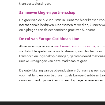
transportoplossingen.
Samenwerking en partnerschap
De groei van de olie-industrie in Suriname biedt kansen v
internationale bedrijven. Door samen te werken, kunnen w
en bijdragen aan de economische groei van Suriname.
De rol van Europe Caribbean Line
Als ervaren speler in de
maritieme transportindustrie
, is E
sleutelrol te spelen in de ondersteuning van de olie-indus
transport- en logistiekoplossingen, gecombineerd met onze 
unieke uitdagingen van deze markt aan te gaan.
De ontwikkeling van de olie-industrie in Suriname is een 
voor het land en voor bedrijven zoals Europe Caribbean Lin
duurzaamheid, zijn we klaar om een bijdrage te leveren aa