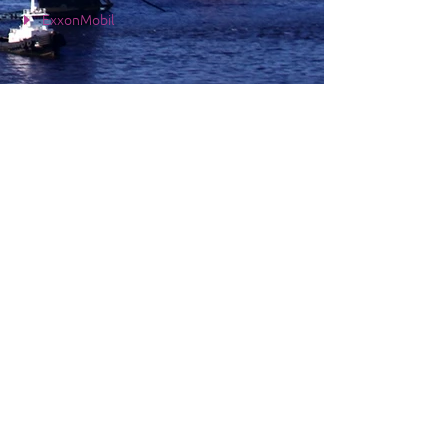
ExxonMobil