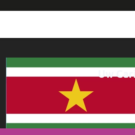
Uw Cari