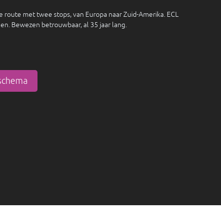
 route met twee stops, van Europa naar Zuid-Amerika. ECL
jden. Bewezen betrouwbaar, al 35 jaar lang.
tschema