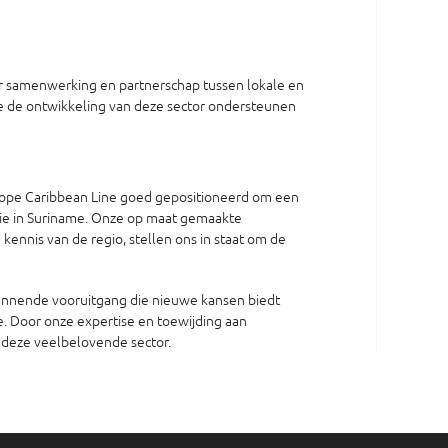
oor samenwerking en partnerschap tussen lokale en
e de ontwikkeling van deze sector ondersteunen
urope Caribbean Line goed gepositioneerd om een
trie in Suriname. Onze op maat gemaakte
kennis van de regio, stellen ons in staat om de
spannende vooruitgang die nieuwe kansen biedt
e. Door onze expertise en toewijding aan
n deze veelbelovende sector.