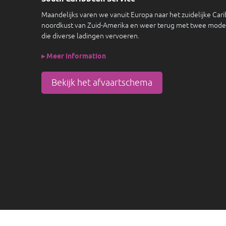
Maandelijks varen we vanuit Europa naar het zuidelijke Car
noordkust van Zuid-Amerika en weer terug met twee mode
die diverse ladingen vervoeren.
▸ Meer information
Bekijk het afvaartschema