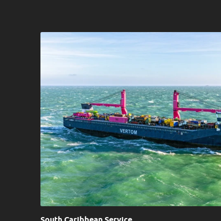
South Caribbean Service