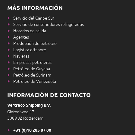
MÁS INFORMACIÓN
Servicio del Caribe Sur
Servicio de contenedores refrigerados
Horarios de salida
Agentes
Producción de petróleo
Logística offshore
Navieras
Empresas petroleras
Petróleo de Guyana
Petróleo de Surinam
Petróleo de Venezuela
INFORMACIÓN DE CONTACTO
Vertraco Shipping B.V.
Gieterijweg 17
3089 JZ Rotterdam
+31 (0)10 285 87 00