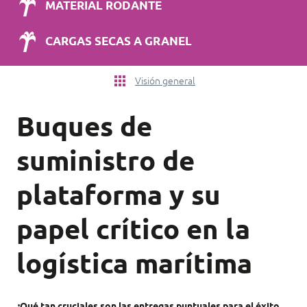
MATERIAL RODANTE
CARGAS SECAS A GRANEL
Visión general
Buques de
suministro de
plataforma y su
papel crítico en la
logística marítima