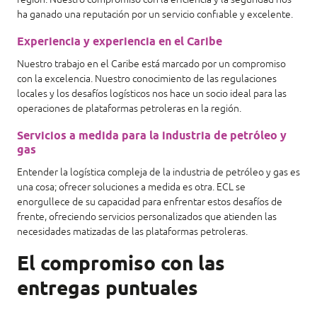
ha ganado una reputación por un servicio confiable y excelente.
Experiencia y experiencia en el Caribe
Nuestro trabajo en el Caribe está marcado por un compromiso
con la excelencia. Nuestro conocimiento de las regulaciones
locales y los desafíos logísticos nos hace un socio ideal para las
operaciones de plataformas petroleras en la región.
Servicios a medida para la industria de petróleo y
gas
Entender la logística compleja de la industria de petróleo y gas es
una cosa; ofrecer soluciones a medida es otra. ECL se
enorgullece de su capacidad para enfrentar estos desafíos de
frente, ofreciendo servicios personalizados que atienden las
necesidades matizadas de las plataformas petroleras.
El compromiso con las
entregas puntuales